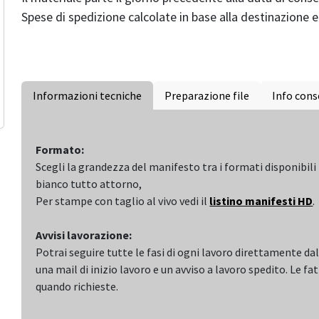
Spese di spedizione calcolate in base alla destinazione e 
Informazioni tecniche
Preparazione file
Info con
Formato:
Scegli la grandezza del manifesto tra i formati disponibil
bianco tutto attorno,
Per stampe con taglio al vivo vedi il
listino manifesti HD
.
Avvisi lavorazione:
Potrai seguire tutte le fasi di ogni lavoro direttamente dal
una mail di inizio lavoro e un avviso a lavoro spedito. Le f
quando richieste.