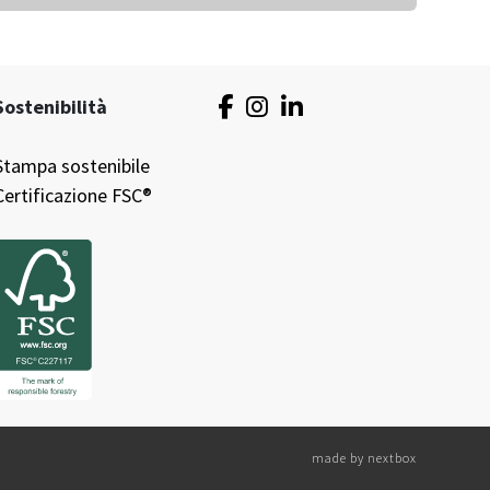
Sostenibilità
Stampa sostenibile
Certificazione FSC®
made by
nextbox