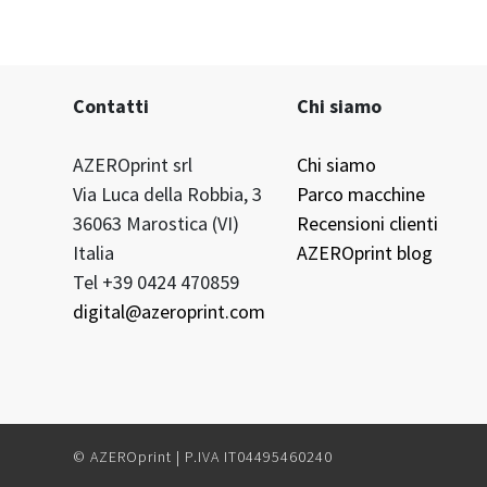
Contatti
Chi siamo
AZEROprint srl
Chi siamo
Via Luca della Robbia, 3
Parco macchine
36063 Marostica (VI)
Recensioni clienti
Italia
AZEROprint blog
Tel +39 0424 470859
digital@azeroprint.com
© AZEROprint | P.IVA IT04495460240