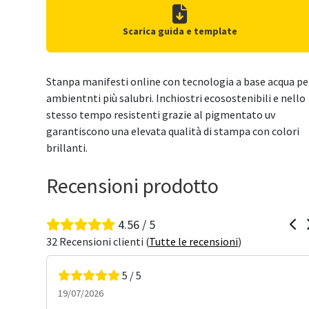
Scarica guida e template
Stanpa manifesti online con tecnologia a base acqua pe
ambientnti più salubri. Inchiostri ecosostenibili e nello
stesso tempo resistenti grazie al pigmentato uv
garantiscono una elevata qualità di stampa con colori
brillanti.
Recensioni prodotto
4.56 / 5
32 Recensioni clienti (
Tutte le recensioni
)
5 / 5
19/07/2026