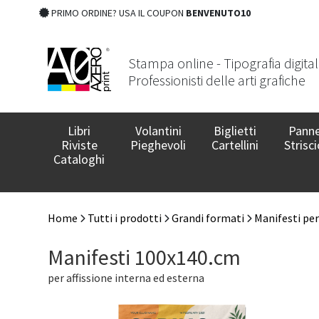
PRIMO ORDINE? USA IL COUPON
BENVENUTO10
Stampa online - Tipografia digita
Professionisti delle arti grafiche
Libri
Volantini
Biglietti
Panne
Riviste
Pieghevoli
Cartellini
Strisci
Cataloghi
Home
Tutti i prodotti
Grandi formati
Manifesti per 
Manifesti 100x140.cm
per affissione interna ed esterna