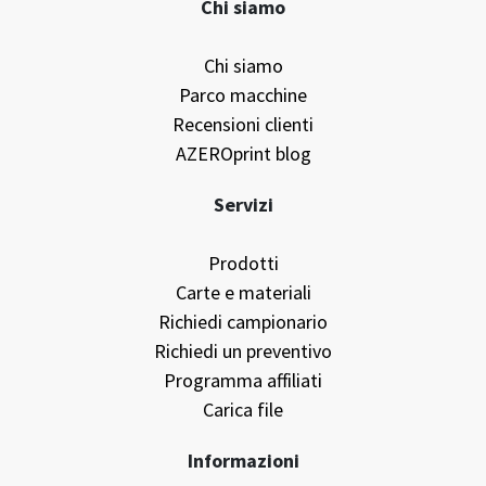
Tel +39 0424 470859
digital@azeroprint.com
Chi siamo
Chi siamo
Parco macchine
Recensioni clienti
AZEROprint blog
Servizi
Prodotti
Carte e materiali
Richiedi campionario
Richiedi un preventivo
Programma affiliati