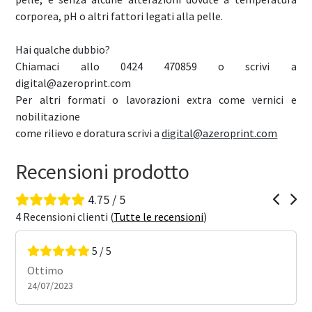
corporea, pH o altri fattori legati alla pelle.
Hai qualche dubbio?
Chiamaci allo 0424 470859 o scrivi a
digital@azeroprint.com
Per altri formati o lavorazioni extra come vernici e
nobilitazione
come rilievo e doratura scrivi a
digital@azeroprint.com
Recensioni prodotto
4.75 / 5
4 Recensioni clienti (
Tutte le recensioni
)
5 / 5
ttimo
Precisi,
4/07/2023
esperien