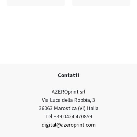
Punto metallico
Cartelli vetrina
Contatti
AZEROprint srl
Via Luca della Robbia, 3
36063 Marostica (VI) Italia