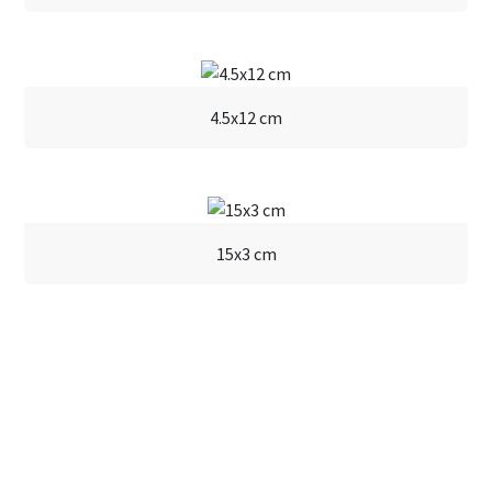
2x16
4.5x12 cm
15x3 cm