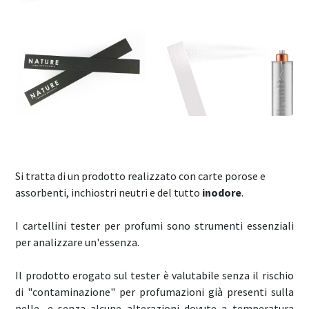
Si tratta di un prodotto realizzato con carte porose e
assorbenti, inchiostri neutri e del tutto
inodore
.
I cartellini tester per profumi sono strumenti essenziali
per analizzare un'essenza.
Il prodotto erogato sul tester è valutabile senza il rischio
di "contaminazione" per profumazioni già presenti sulla
pelle, e senza alcune alterazioni dovute a temperatura