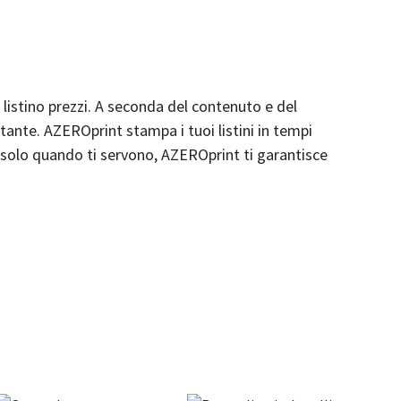
n listino prezzi. A seconda del contenuto e del
stante. AZEROprint stampa i tuoi listini in tempi
i solo quando ti servono, AZEROprint ti garantisce