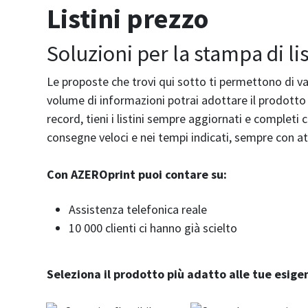
Listini prezzo
Soluzioni per la stampa di lis
Le proposte che trovi qui sotto ti permettono di valu
volume di informazioni potrai adottare il prodotto p
record, tieni i listini sempre aggiornati e complet
consegne veloci e nei tempi indicati, sempre con at
Con AZEROprint puoi contare su:
Assistenza telefonica reale
10 000 clienti ci hanno già scielto
Seleziona il prodotto più adatto alle tue esige