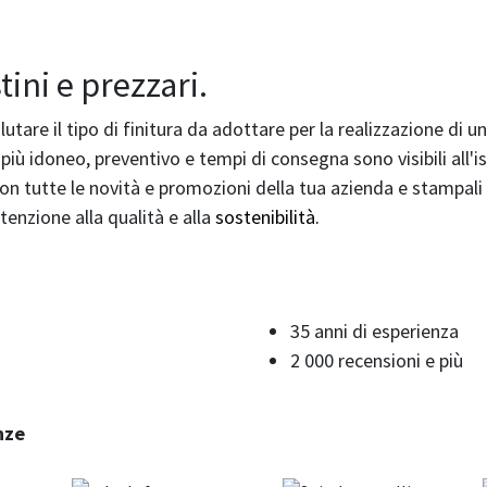
tini e prezzari.
tare il tipo di finitura da adottare per la realizzazione di u
iù idoneo, preventivo e tempi di consegna sono visibili all'i
i con tutte le novità e promozioni della tua azienda e stampal
tenzione alla qualità e alla
sostenibilità.
35 anni di esperienza
2 000 recensioni e più
nze