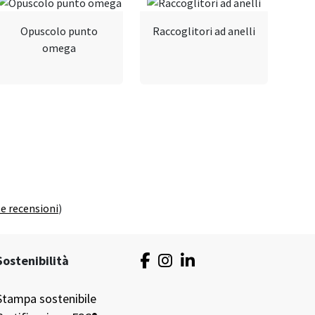
Opuscolo punto
Raccoglitori ad anelli
omega
le recensioni
)
Sostenibilità
Stampa sostenibile