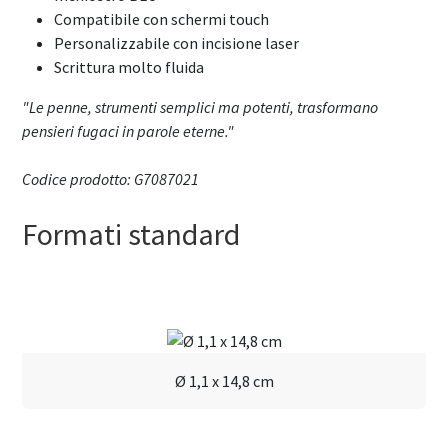
Compatibile con schermi touch
Personalizzabile con incisione laser
Scrittura molto fluida
"Le penne, strumenti semplici ma potenti, trasformano
pensieri fugaci in parole eterne."
Codice prodotto: G7087021
Formati standard
Ø 1,1 x 14,8 cm