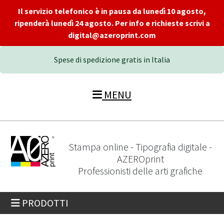
Il servizio telefonico è in pausa da lunedì 10 agosto,
ripenderà lunedì 24 agosto. Per info e richieste scrivi a
digital@azeroprint.com
Spese di spedizione gratis in Italia
MENU
Stampa online - Tipografia digitale -
AZEROprint
Professionisti delle arti grafiche
PRODOTTI