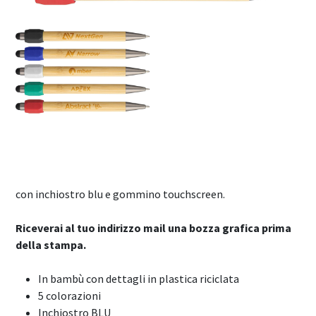
con inchiostro blu e gommino touchscreen.
Riceverai al tuo indirizzo mail una bozza grafica prima
della stampa.
In bambù con dettagli in plastica riciclata
5 colorazioni
Inchiostro BLU