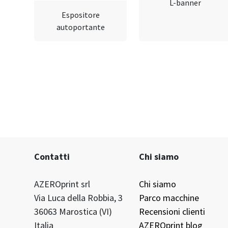
L-banner
Espositore
autoportante
Contatti
Chi siamo
AZEROprint srl
Chi siamo
Via Luca della Robbia, 3
Parco macchine
36063 Marostica (VI)
Recensioni clienti
Italia
AZEROprint blog