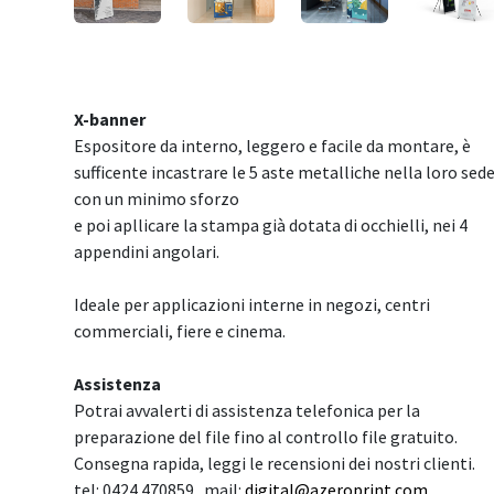
X-banner
Espositore da interno, leggero e facile da montare, è
sufficente incastrare le 5 aste metalliche nella loro sed
con un minimo sforzo
e poi apllicare la stampa già dotata di occhielli, nei 4
appendini angolari.
Ideale per applicazioni interne in negozi, centri
commerciali, fiere e cinema.
Assistenza
Potrai avvalerti di assistenza telefonica per la
preparazione del file fino al controllo file gratuito.
Consegna rapida, leggi le recensioni dei nostri clienti.
tel: 0424 470859 mail:
digital@azeroprint.com