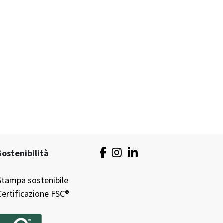
Sostenibilità
Stampa sostenibile
Certificazione FSC®