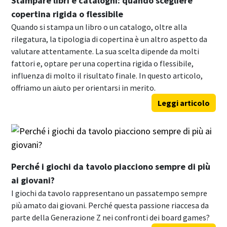
Stampare libri e cataloghi: quando scegliere
copertina rigida o flessibile
Quando si stampa un libro o un catalogo, oltre alla
rilegatura, la tipologia di copertina è un altro aspetto da
valutare attentamente. La sua scelta dipende da molti
fattori e, optare per una copertina rigida o flessibile,
influenza di molto il risultato finale. In questo articolo,
offriamo un aiuto per orientarsi in merito.
Leggi articolo
Perché i giochi da tavolo piacciono sempre di più
ai giovani?
I giochi da tavolo rappresentano un passatempo sempre
più amato dai giovani. Perché questa passione riaccesa da
parte della Generazione Z nei confronti dei board games?