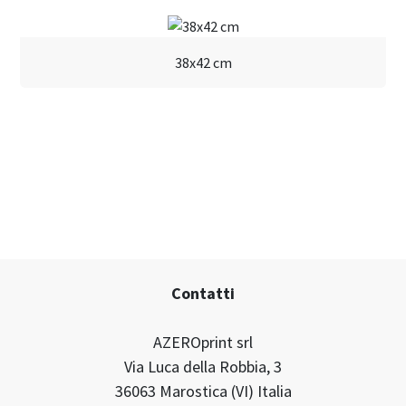
38x42 cm
Contatti
AZEROprint srl
Via Luca della Robbia, 3
36063 Marostica (VI) Italia