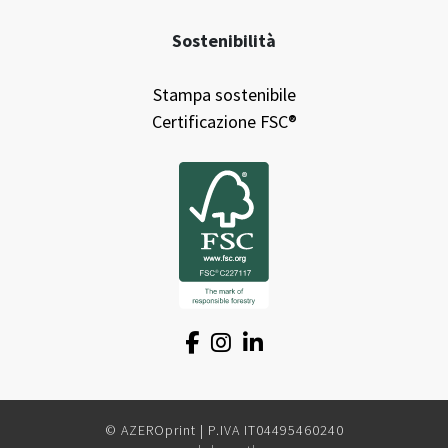
Sostenibilità
Stampa sostenibile
Certificazione FSC®
© AZEROprint | P.IVA IT04495460240