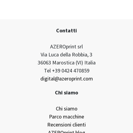
Contatti
AZEROprint srl
Via Luca della Robbia, 3
36063 Marostica (VI) Italia
Tel +39 0424 470859
digital@azeroprint.com
Chi siamo
Chi siamo
Parco macchine
Recensioni clienti
AZEROprint blog