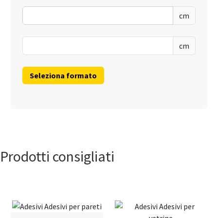
cm
cm
Prodotti consigliati