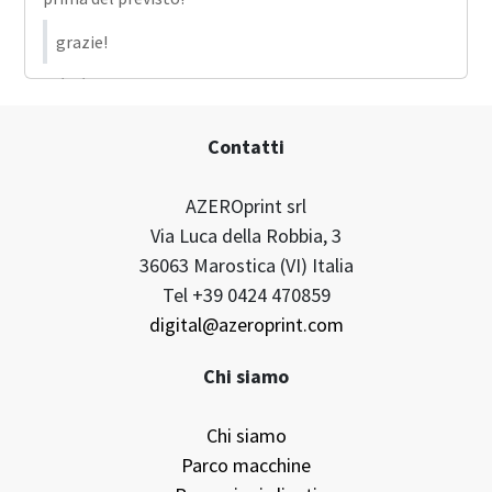
grazie!
11/01/2021
Contatti
AZEROprint srl
Via Luca della Robbia, 3
36063 Marostica (VI) Italia
Tel +39 0424 470859
digital@azeroprint.com
Chi siamo
Chi siamo
Parco macchine