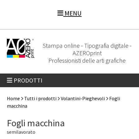
MENU
Stampa online - Tipografia digitale -
AZEROprint
Professionisti delle arti grafiche
PRODOTTI
Home
Tutti i prodotti
Volantini-Pieghevoli
Fogli
macchina
Fogli macchina
semilavorato