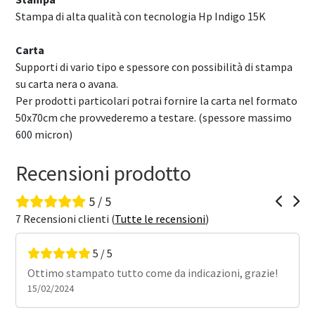
Stampa di alta qualità con tecnologia Hp Indigo 15K
Carta
Supporti di vario tipo e spessore con possibilità di stampa
su carta nera o avana.
Per prodotti particolari potrai fornire la carta nel formato
50x70cm che provvederemo a testare. (spessore massimo
600 micron)
Recensioni prodotto
5 / 5
7 Recensioni clienti (
Tutte le recensioni
)
5 / 5
Ottimo stampato tutto come da indicazioni, grazie!
Mi ri
15/02/2024
sempr
posit