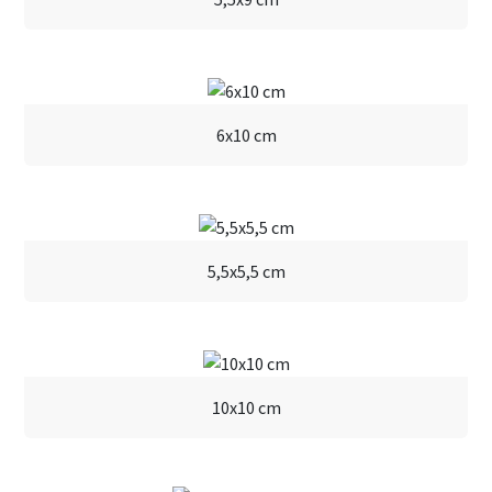
6x10 cm
5,5x5,5 cm
10x10 cm