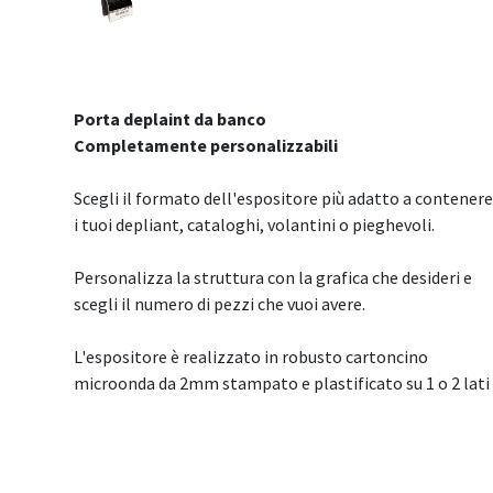
Porta deplaint da banco
Completamente personalizzabili
Scegli il formato dell'espositore più adatto a contener
i tuoi depliant, cataloghi, volantini o pieghevoli.
Personalizza la struttura con la grafica che desideri e
scegli il numero di pezzi che vuoi avere.
L'espositore è realizzato in robusto cartoncino
microonda da 2mm stampato e plastificato su 1 o 2 lati