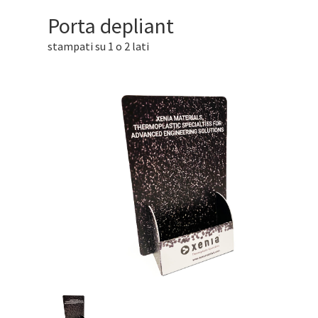
Porta depliant
stampati su 1 o 2 lati