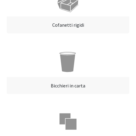
Cofanetti rigidi
Bicchieri in carta