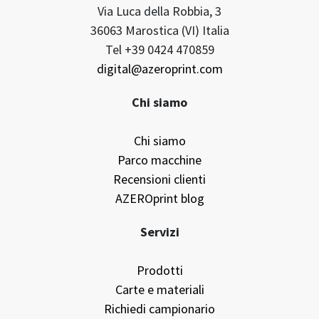
AZEROprint srl
Via Luca della Robbia, 3
36063 Marostica (VI) Italia
Tel +39 0424 470859
digital@azeroprint.com
Chi siamo
Chi siamo
Parco macchine
Recensioni clienti
AZEROprint blog
Servizi
Prodotti
Carte e materiali