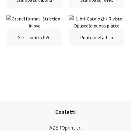
Stampa su dibond
Stampa su forex
Striscioni in PVC
Punto metallico
Contatti