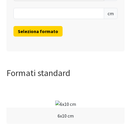
cm
cm
Formati standard
6x10 cm